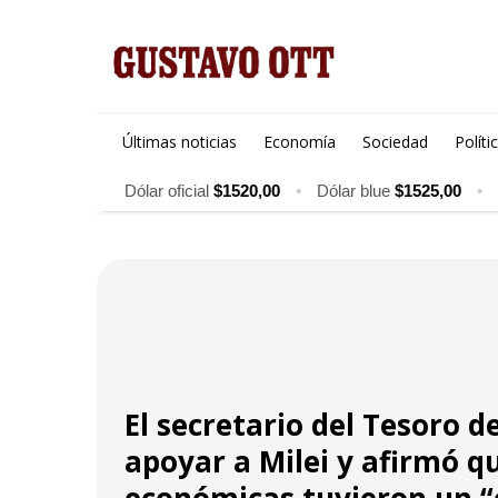
Últimas noticias
Economía
Sociedad
Políti
Dólar oficial
$1520,00
•
Dólar blue
$1525,00
•
El secretario del Tesoro de
apoyar a Milei y afirmó q