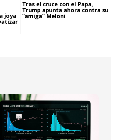
Tras el cruce con el Papa,
Trump apunta ahora contra su
a joya
“amiga” Meloni
vatizar