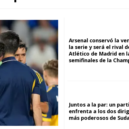
Arsenal conservó la ve
la serie y será el rival d
Atlético de Madrid en l
semifinales de la Cham
Juntos a la par: un par
enfrenta a los dos diri
más poderosos de Sud