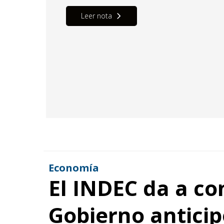
Leer nota
Economía
El INDEC da a con
Gobierno antici