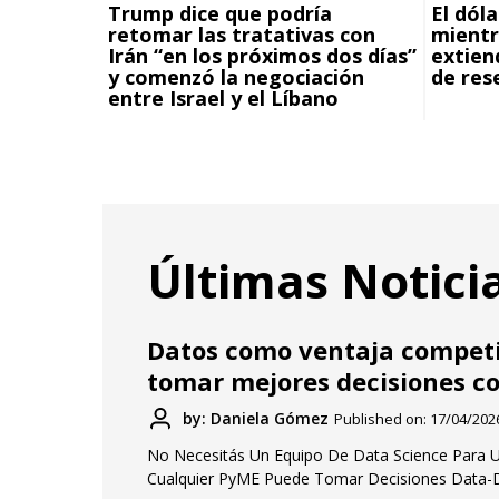
Trump dice que podría
El dóla
retomar las tratativas con
mientr
Irán “en los próximos dos días”
extien
y comenzó la negociación
de res
entre Israel y el Líbano
Últimas Notici
Datos como ventaja competi
tomar mejores decisiones co
by: Daniela Gómez
Published on: 17/04/202
No Necesitás Un Equipo De Data Science Para U
Cualquier PyME Puede Tomar Decisiones Data-D