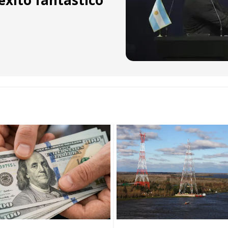
xito fantástico”