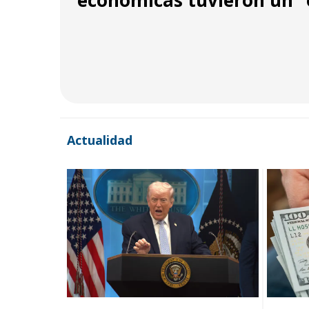
económicas tuvieron un “é
Actualidad