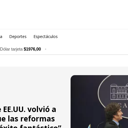
ca
Deportes
Espectáculos
Dólar tarjeta
$1976,00
•
 EE.UU. volvió a
ue las reformas