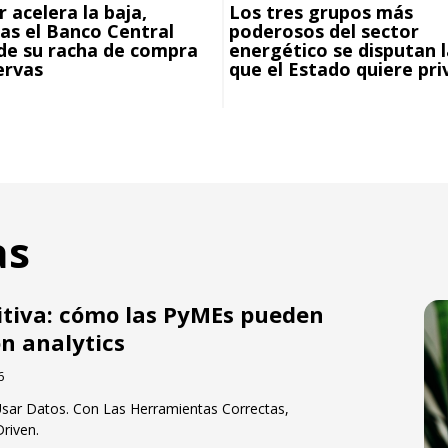
r acelera la baja,
Los tres grupos más
as el Banco Central
poderosos del sector
de su racha de compra
energético se disputan l
ervas
que el Estado quiere pri
as
tiva: cómo las PyMEs pueden
n analytics
6
sar Datos. Con Las Herramientas Correctas,
riven.